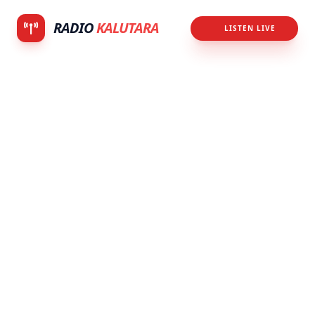
RADIO
KALUTARA
LISTEN LIVE